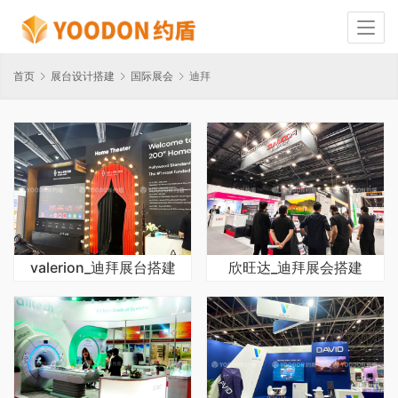
首页
展台设计搭建
国际展会
迪拜
valerion_迪拜展台搭建
欣旺达_迪拜展会搭建