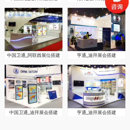
中国卫通_阿联酋展位搭建
亨通_迪拜展会搭建
中国卫通_迪拜展会搭建
亨通_迪拜展会搭建