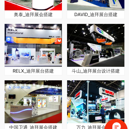
奥泰_迪拜展会搭建
DAVID_迪拜展台搭建
RELX_迪拜展台搭建
斗山_迪拜展台设计搭建
中国卫通_迪拜展会搭建
万力_迪拜展会搭建