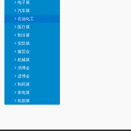
电子展
汽车展
石油化工
医疗展
制冷展
安防展
服贸会
机械展
消博会
进博会
制药展
家电展
轮胎展