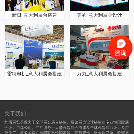
新日_意大利展台搭建
美的_意大利展会设计
雷特电机_意大利展会搭建
万力_意大利展会搭建
关于我们
约盾展览是致力于全球展会展台搭建、展馆展位设计搭建的专业性国际展
会设计搭建公司。专注服务于大型高端展会搭建及全球高端展台设计及搭
建施工，服务的客户有阿联酋馆国家馆、葡萄牙馆、澳大利亚馆、欧盟展