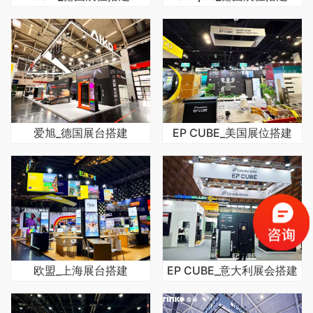
爱旭_德国展台搭建
EP CUBE_美国展位搭建
欧盟_上海展台搭建
EP CUBE_意大利展会搭建