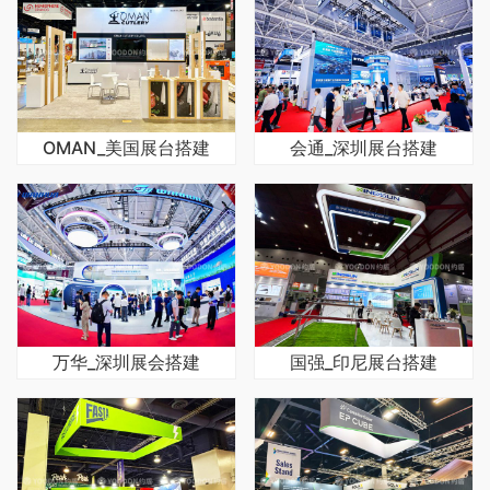
OMAN_美国展台搭建
会通_深圳展台搭建
万华_深圳展会搭建
国强_印尼展台搭建