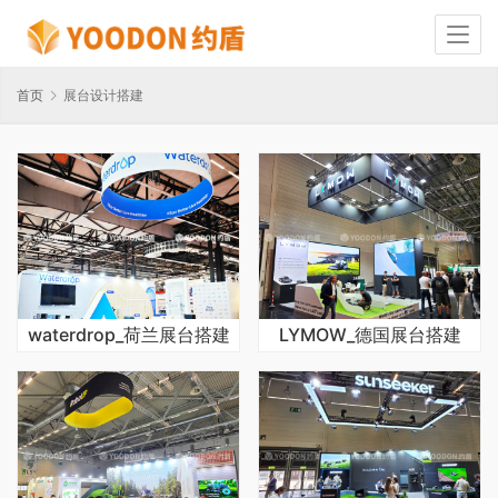
首页
展台设计搭建
waterdrop_荷兰展台搭建
LYMOW_德国展台搭建