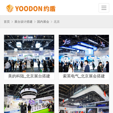
首页
展台设计搭建
国内展会
北京
美的科陆_北京展台搭建
索英电气_北京展会搭建