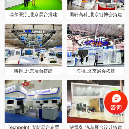
瑞尔医疗_北京展台搭建
国轩高科_北京链博会搭建
海得_北京展台搭建
海得_北京展会搭建
Techpoint_安防展台布置
法雷奥_汽车展台设计搭建