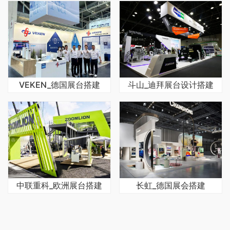
VEKEN_德国展台搭建
斗山_迪拜展台设计搭建
中联重科_欧洲展台搭建
长虹_德国展会搭建