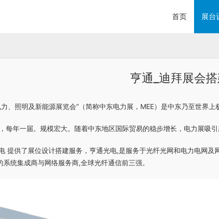
首页
展台
亨通_迪拜展会搭
电力、照明及新能源展览会”（简称中东电力展，MEE）是中东乃至世界
始举办，每年一届。规模宏大。随着中东地区国际贸易的稳步增长，电力展吸
光电 提供了展位设计搭建服务，亨通光电,是服务于光纤光网和电力电网及
的系统集成商与网络服务商,全球光纤通信前三强。