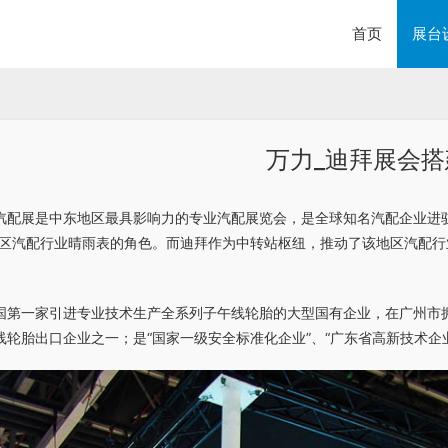
首页
展台
万力_迪拜展会搭
配展是中东地区最具影响力的专业汽配展览会，是全球知名汽配企业进驻中东市
汽配行业晴雨表的角色。而迪拜作为中转站枢纽，推动了该地区汽配行业的发展，
国第一家引进专业技术生产全系列子午线轮胎的大型国有企业，在广州市
轮胎出口企业之一；是“国家一级安全标准化企业”、“广东省高新技术企业