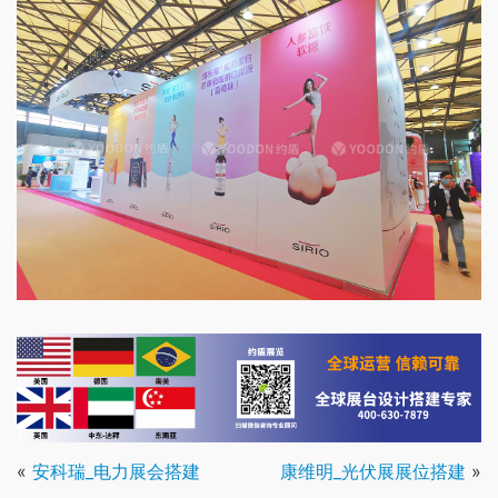
«
安科瑞_电力展会搭建
康维明_光伏展展位搭建
»