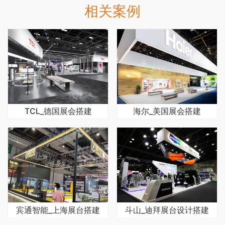
相关案例
TCL_德国展会搭建
海尔_美国展会搭建
宾通智能_上海展台搭建
斗山_迪拜展台设计搭建