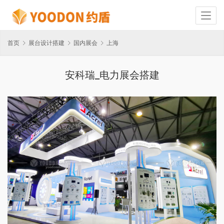
首页
展台设计搭建
国内展会
上海
安科瑞_电力展会搭建