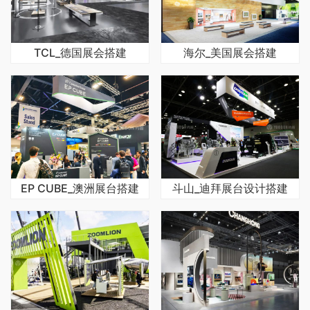
TCL_德国展会搭建
海尔_美国展会搭建
EP CUBE_澳洲展台搭建
斗山_迪拜展台设计搭建