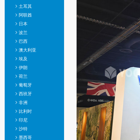
土耳其
阿联酋
日本
波兰
巴西
澳大利亚
埃及
伊朗
荷兰
葡萄牙
西班牙
非洲
比利时
印尼
沙特
墨西哥