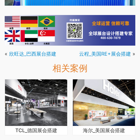
«
欣旺达_巴西展台搭建
云程_美国RE+展会搭建
»
相关案例
TCL_德国展会搭建
海尔_美国展会搭建