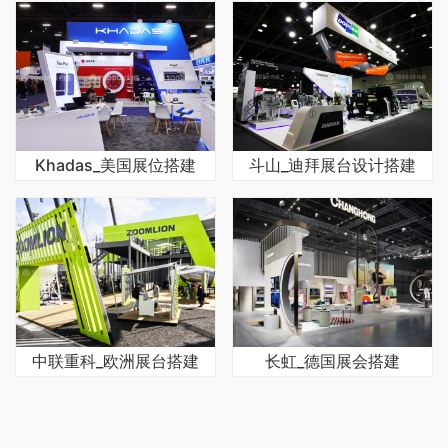
Khadas_美国展位搭建
斗山_迪拜展台设计搭建
中联重科_欧洲展台搭建
长虹_德国展会搭建