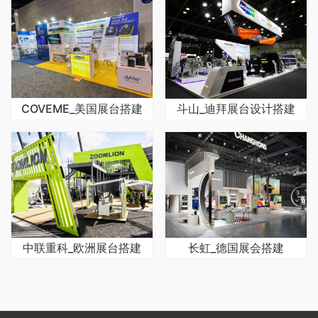
COVEME_美国展台搭建
斗山_迪拜展台设计搭建
中联重科_欧洲展台搭建
长虹_德国展会搭建