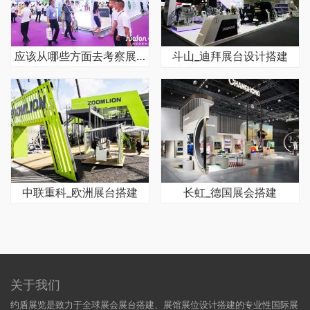
应该从哪些方面去考察展台设计和搭建公司呢
斗山_迪拜展台设计搭建
中联重科_欧洲展台搭建
长虹_德国展会搭建
关于我们
约盾展览是致力于全球展会展台搭建、展馆展位设计搭建的专业性国际展