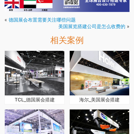
«
德国展会布置需要关注哪些问题
美国展览搭建公司是怎么收费的
»
相关案例
TCL_德国展会搭建
海尔_美国展会搭建