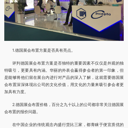
1.德国展会布置方案是否具有亮点。
评判德国展会布置方案是否独特的重要因素不仅仅是外观的独
特吸引，更要具有内涵。华丽的外表会赢得参会者的第一印象，但
是能够将他们留在展台内进行对产品的深入了解，这就需要德国展
会布置深深体现出公司的文化价值，用文化的力量来吸引参会者更
加具有力度。
2.德国展会布置价格，百分之九十以上的公司都非常关注德国展
会布置的报价问题。
在中国企业的传统观念内盛行货比三家，都青睐于便宜质优的