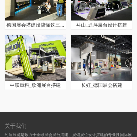
德国展会搭建没搞懂这三点，预算至少多花50%
斗山_迪拜展台设计搭建
中联重科_欧洲展台搭建
长虹_德国展会搭建
关于我们
约盾展览是致力于全球展会展台搭建、展馆展位设计搭建的专业性国际展