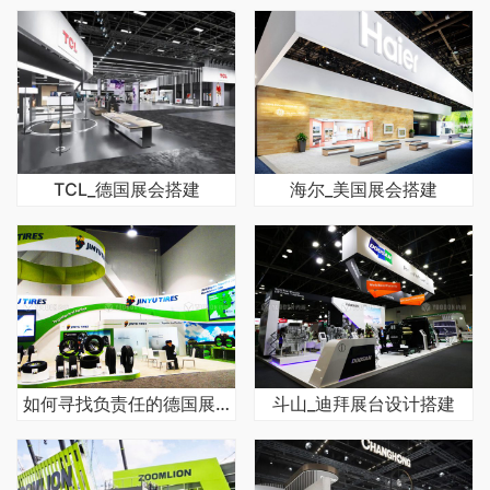
TCL_德国展会搭建
海尔_美国展会搭建
如何寻找负责任的德国展台搭建公司
斗山_迪拜展台设计搭建