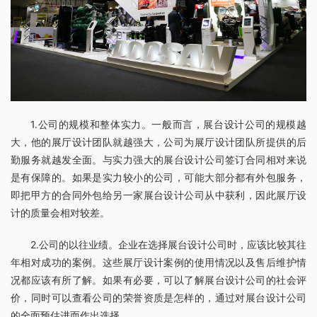
1.公司的规模和整体实力。一般而言，展台设计公司的规模越
大，他的展厅设计团队就越强大，公司为展厅设计团队所提供的后
勤服务就越发全面。与实力强大的展台设计公司签订合同相对来说
是有保障的。如果是实力较小的公司，可能大部分都有外包服务，
即把甲方的合同外包给另一家展台设计公司从中获利，因此展厅设
计的质量会相对较差。
2.公司的以往业绩。企业在选择展台设计公司时，应该比较其往
年相对成功的案例。这些展厅设计案例的使用情况以及售后维护情
况都应该有所了解。如果有必要，可以了解展台设计公司的社会评
价，同时可以查看公司的荣誉资质是怎样的，通过对展台设计公司
的全面预估进而作出选择。