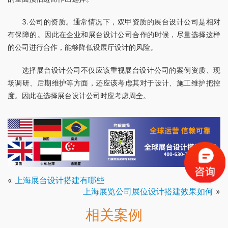
3.公司的资质。通常情况下，双甲资质的展台设计公司是相对
有保障的。因此在企业和展台设计公司合作的时候，尽量选择这样
的公司进行合作，能够降低设展厅设计的风险。
选择展台设计公司不仅应该重视展台设计公司的案例资质、现
场调研、后期维护等方面，还应该考虑其对于设计、施工维护把控
度。因此在选择展台设计公司时应考虑周全。
«
上海展台设计搭建有哪些
上海展览公司展位设计搭建效果如何
»
相关案例