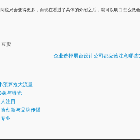
疑问也只会变得更多，而现在看过了具体的介绍之后，就可以明白怎么做
豆瓣
企业选择展台设计公司都应该注意哪些
用小预算抢大流量
形象与曝光
引人注目
体验创新与品牌传播
司专业