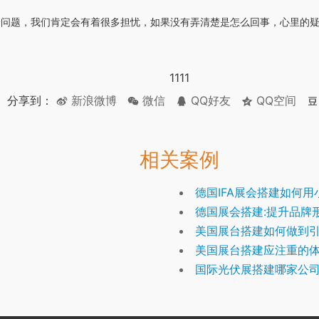
个问题，我们肯定会有着很多担忧，如果没有弄清楚是怎么回事，心里的
1111
分享到：
新浪微博
微信
QQ好友
QQ空间
相关案例
德国IFA展会搭建如何
德国展会搭建:提升品牌
美国展台搭建如何做到
美国展台搭建应注重的
国际光伏展搭建哪家公