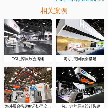
相关案例
TCL_德国展会搭建
海尔_美国展会搭建
海外展台搭建时差协同高效推进
斗山_迪拜展台设计搭建