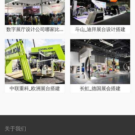
数字展厅设计公司哪家比较强
斗山_迪拜展台设计搭建
中联重科_欧洲展台搭建
长虹_德国展会搭建
关于我们