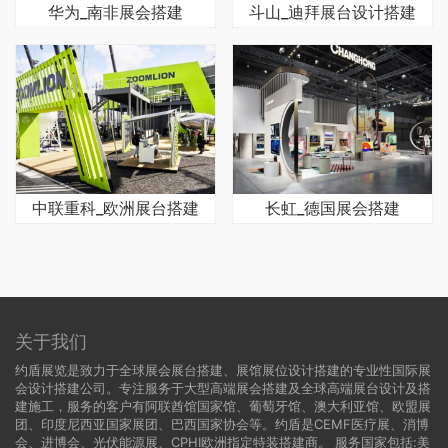
华为_南非展会搭建
斗山_迪拜展台设计搭建
中联重科_欧洲展台搭建
长虹_德国展会搭建
关于我们
约盾展览是致力于全球展会展台搭建、展馆展位设计搭建的专业性国际展
会设计搭建公司。专注服务于大型高端展会搭建及全球高端展台设计及搭
建施工，服务的客户有阿联酋馆国家馆、葡萄牙馆、澳大利亚馆、欧盟展
团、印度尼西亚国家展团、巴西国家协会等。约盾是CEMF医疗展、消博
会、进博会、光伏能源展、CPHI欧洲指定特装搭建商。 服务国家包括:
美