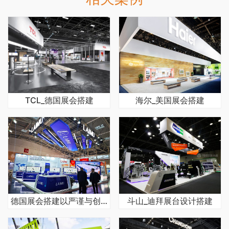
TCL_德国展会搭建
海尔_美国展会搭建
德国展会搭建以严谨与创新打造卓越展台
斗山_迪拜展台设计搭建