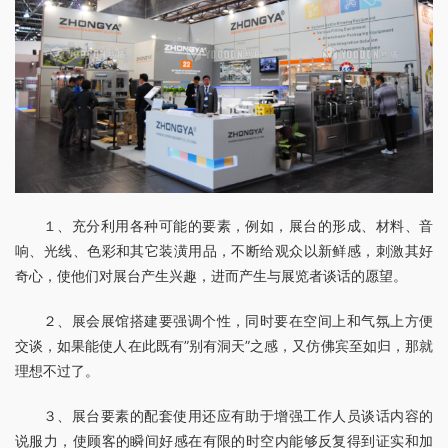
１、充分利用各种可能的要素，例如，展台的形成、材料、音
响、光线、色彩和其它装潢用品，不断给观众以新鲜感，刺激其好
奇心，使他们对展台产生兴趣，进而产生与展览者谈话的愿望。
２、展会展馆搭建要强调个性，同时要在空间上和气氛上方便
交谈，如果能使人在此既有”别有洞天”之感，又仿佛宾至如归，那就
理想不过了。
３、展台要素的配套使用还应有助于增强工作人员谈话内容的
说服力，使顾客的瞬间好感在有限的时空内能够反复得到证实和加