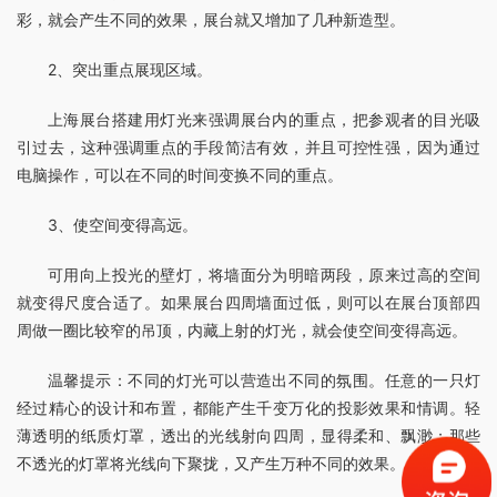
彩，就会产生不同的效果，展台就又增加了几种新造型。
2、突出重点展现区域。
上海展台搭建用灯光来强调展台内的重点，把参观者的目光吸
引过去，这种强调重点的手段简洁有效，并且可控性强，因为通过
电脑操作，可以在不同的时间变换不同的重点。
3、使空间变得高远。
可用向上投光的壁灯，将墙面分为明暗两段，原来过高的空间
就变得尺度合适了。如果展台四周墙面过低，则可以在展台顶部四
周做一圈比较窄的吊顶，内藏上射的灯光，就会使空间变得高远。
温馨提示：不同的灯光可以营造出不同的氛围。任意的一只灯
经过精心的设计和布置，都能产生千变万化的投影效果和情调。轻
薄透明的纸质灯罩，透出的光线射向四周，显得柔和、飘渺；那些
不透光的灯罩将光线向下聚拢，又产生万种不同的效果。