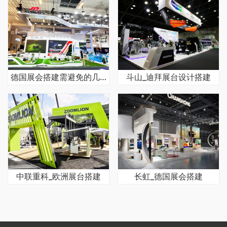
德国展会搭建需避免的几大误区
斗山_迪拜展台设计搭建
中联重科_欧洲展台搭建
长虹_德国展会搭建