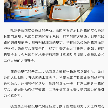
规范是德国展会搭建的基石。德国有着详尽且严格的展会搭建
标准与法规，从展台结构的安全系数、材料的防火等级，到电气线
路的铺设规范等，都有明确细致的规定。搭建团队必须严格遵循这
些标准，确保展台在安全性、稳定性等方面无可挑剔。例如，在结
构安全上，会对展台的承重进行精确计算和反复测试，保障观众和
工作人员的人身安全。
在遵循规范的基础上，德国展会搭建积极追求卓越个性。设计
师们大胆创新，将德国的工业美学、科技元素与参展企业的品牌特
色相融合。运用独特的造型、新颖的展示手段，打造出别具一格的
展台。像采用动态灯光效果、互动多媒体展示等，增强展台的吸引
力和感染力。
德国展会搭建以规范保障品质，以个性展现魅力，为全球展会