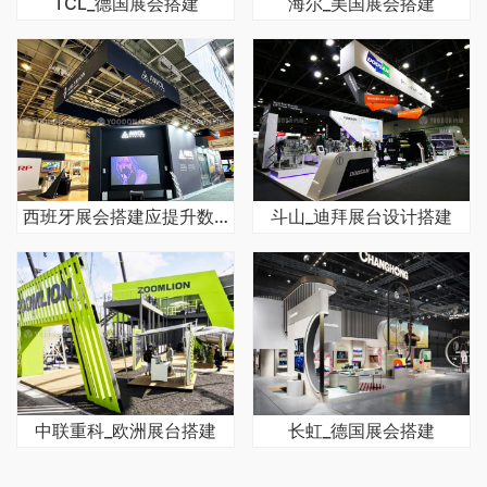
TCL_德国展会搭建
海尔_美国展会搭建
西班牙展会搭建应提升数字化体验感
斗山_迪拜展台设计搭建
中联重科_欧洲展台搭建
长虹_德国展会搭建