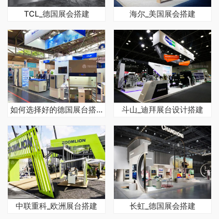
TCL_德国展会搭建
海尔_美国展会搭建
如何选择好的德国展台搭建公司
斗山_迪拜展台设计搭建
中联重科_欧洲展台搭建
长虹_德国展会搭建