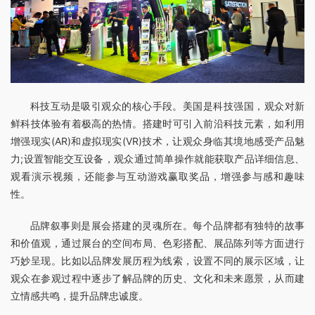
科技互动是吸引观众的核心手段。美国是科技强国，观众对新
鲜科技体验有着极高的热情。搭建时可引入前沿科技元素，如利用
增强现实(AR)和虚拟现实(VR)技术，让观众身临其境地感受产品魅
力;设置智能交互设备，观众通过简单操作就能获取产品详细信息、
观看演示视频，还能参与互动游戏赢取奖品，增强参与感和趣味
性。
品牌叙事则是展会搭建的灵魂所在。每个品牌都有独特的故事
和价值观，通过展台的空间布局、色彩搭配、展品陈列等方面进行
巧妙呈现。比如以品牌发展历程为线索，设置不同的展示区域，让
观众在参观过程中逐步了解品牌的历史、文化和未来愿景，从而建
立情感共鸣，提升品牌忠诚度。