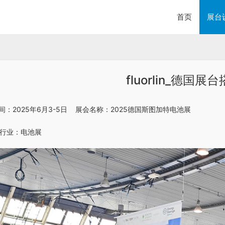
首页
展台
fluorlin_德国展
会时间：2025年6月3-5日    展会名称：2025德国斯图加特电池展
  行业：电池展