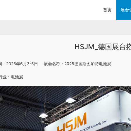
首页
展台
HSJM_德国展台
时间：2025年6月3-5日     展会名称：2025德国斯图加特电池展
 行业：电池展