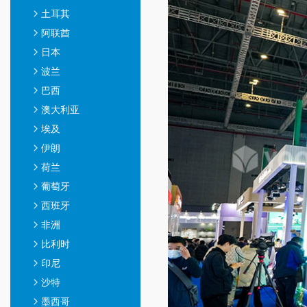
土耳其
阿联酋
日本
波兰
巴西
澳大利亚
埃及
伊朗
荷兰
葡萄牙
西班牙
非洲
比利时
印尼
沙特
墨西哥