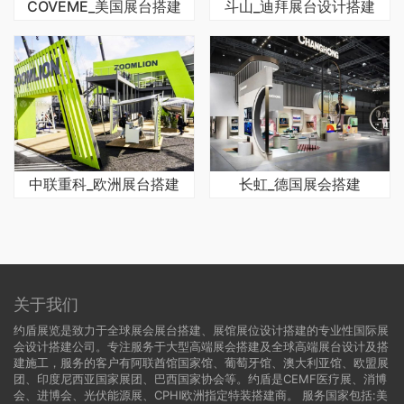
COVEME_美国展台搭建
斗山_迪拜展台设计搭建
中联重科_欧洲展台搭建
长虹_德国展会搭建
关于我们
约盾展览是致力于全球展会展台搭建、展馆展位设计搭建的专业性国际展
会设计搭建公司。专注服务于大型高端展会搭建及全球高端展台设计及搭
建施工，服务的客户有阿联酋馆国家馆、葡萄牙馆、澳大利亚馆、欧盟展
团、印度尼西亚国家展团、巴西国家协会等。约盾是CEMF医疗展、消博
会、进博会、光伏能源展、CPHI欧洲指定特装搭建商。 服务国家包括:
美