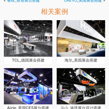
«
睿联_香港展台搭建
UREVO_美国展会搭建
»
相关案例
TCL_德国展会搭建
海尔_美国展会搭建
Aizip_美国CES展台搭建
斗山_迪拜展台设计搭建