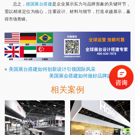
总之，
德国展台搭建
是企业展示实力与品牌形象的关键环节，
需以精准定位为核心，注重设计、材料与细节，打造卓越展示，赢
得市场青睐。
«
美国展台搭建如何创新设计引领国际风采
美国展会搭建如何做好品牌故事传播
»
相关案例