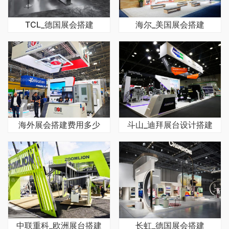
TCL_德国展会搭建
海尔_美国展会搭建
海外展会搭建费用多少
斗山_迪拜展台设计搭建
中联重科_欧洲展台搭建
长虹_德国展会搭建