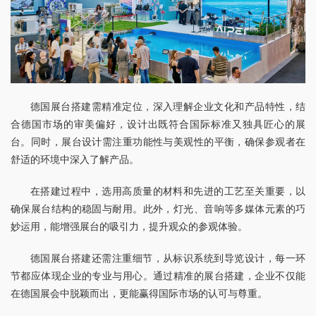
德国展台搭建需精准定位，深入理解企业文化和产品特性，结
合德国市场的审美偏好，设计出既符合国际标准又独具匠心的展
台。同时，展台设计需注重功能性与美观性的平衡，确保参观者在
舒适的环境中深入了解产品。
在搭建过程中，选用高质量的材料和先进的工艺至关重要，以
确保展台结构的稳固与耐用。此外，灯光、音响等多媒体元素的巧
妙运用，能增强展台的吸引力，提升观众的参观体验。
德国展台搭建还需注重细节，从标识系统到导览设计，每一环
节都应体现企业的专业与用心。通过精准的展台搭建，企业不仅能
在德国展会中脱颖而出，更能赢得国际市场的认可与尊重。