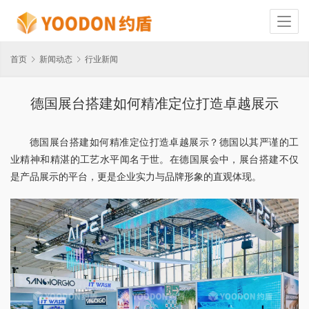
首页
新闻动态
行业新闻
德国展台搭建如何精准定位打造卓越展示
德国展台搭建如何精准定位打造卓越展示？德国以其严谨的工
业精神和精湛的工艺水平闻名于世。在德国展会中，展台搭建不仅
是产品展示的平台，更是企业实力与品牌形象的直观体现。