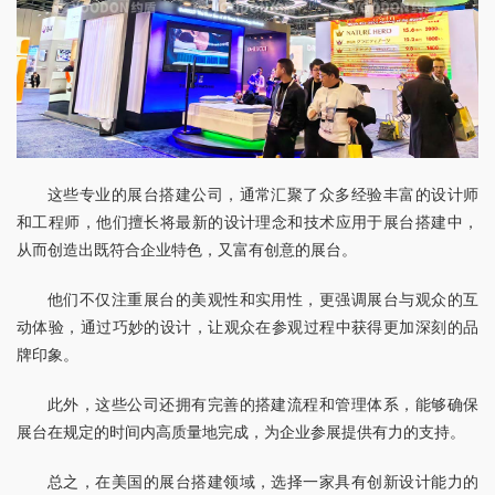
这些专业的展台搭建公司，通常汇聚了众多经验丰富的设计师
和工程师，他们擅长将最新的设计理念和技术应用于展台搭建中，
从而创造出既符合企业特色，又富有创意的展台。
他们不仅注重展台的美观性和实用性，更强调展台与观众的互
动体验，通过巧妙的设计，让观众在参观过程中获得更加深刻的品
牌印象。
此外，这些公司还拥有完善的搭建流程和管理体系，能够确保
展台在规定的时间内高质量地完成，为企业参展提供有力的支持。
总之，在美国的展台搭建领域，选择一家具有创新设计能力的