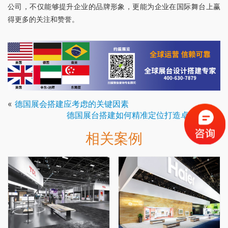
公司，不仅能够提升企业的品牌形象，更能为企业在国际舞台上赢
得更多的关注和赞誉。
«
德国展会搭建应考虑的关键因素
德国展台搭建如何精准定位打造卓越展示
»
相关案例