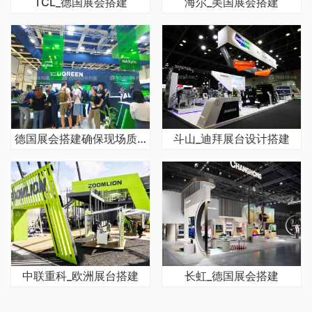
TCL_德国展会搭建
海尔_美国展会搭建
德国展会搭建确保现场质量的关键
斗山_迪拜展台设计搭建
中联重科_欧洲展台搭建
长虹_德国展会搭建