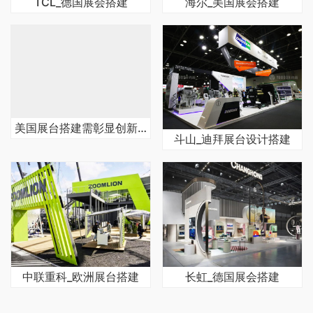
TCL_德国展会搭建
海尔_美国展会搭建
美国展台搭建需彰显创新与互动体验
斗山_迪拜展台设计搭建
中联重科_欧洲展台搭建
长虹_德国展会搭建