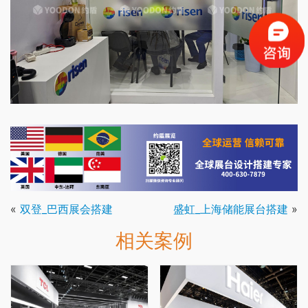
«
双登_巴西展会搭建
盛虹_上海储能展台搭建
»
相关案例