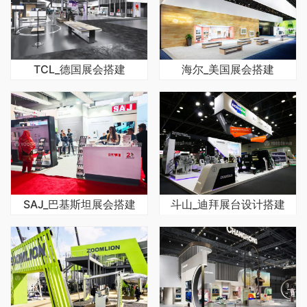
TCL_德国展会搭建
海尔_美国展会搭建
SAJ_巴基斯坦展会搭建
斗山_迪拜展台设计搭建