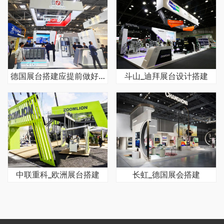
德国展台搭建应提前做好哪些准备工作
斗山_迪拜展台设计搭建
中联重科_欧洲展台搭建
长虹_德国展会搭建