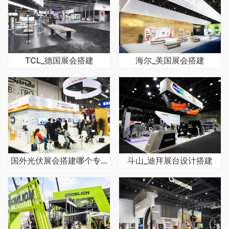
TCL_德国展会搭建
海尔_美国展会搭建
国外光伏展会搭建哪个专业
斗山_迪拜展台设计搭建