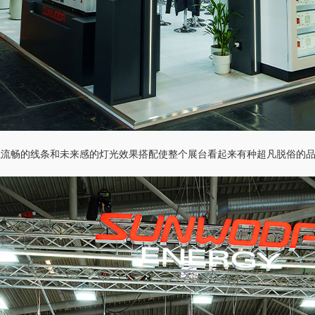
以流畅的线条和未来感的灯光效果搭配使整个展台看起来有种超凡脱俗的