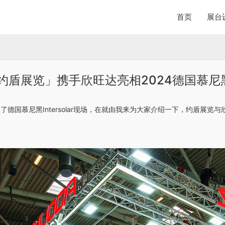
首页
展台
约盾展览」携手欣旺达亮相2024德国慕尼
国慕尼黑Intersolar现场，在就由我来为大家介绍一下，约盾展览