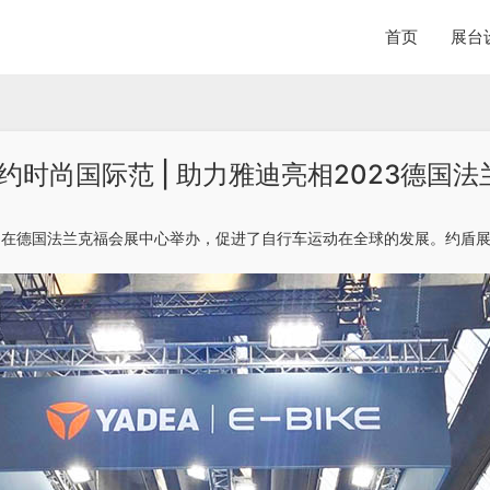
首页
展台
时尚国际范 | 助力雅迪亮相2023德国法兰
日至6月25日在德国法兰克福会展中心举办，促进了自行车运动在全球的发展