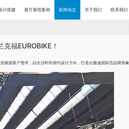
设计搭建
展厅展馆案例
新闻动态
关于我们
联系我们
克福EUROBIKE！
。约盾展览根据客户需求，以生活时尚简约设计方向，打造出雅迪国际范品牌形