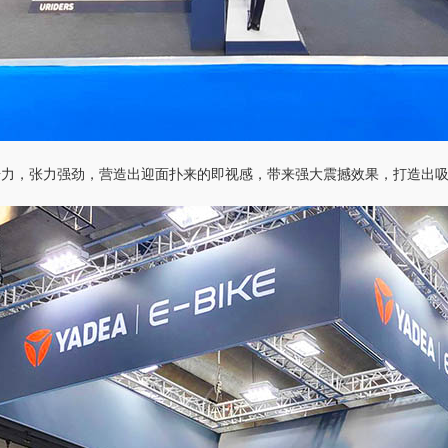
击力，张力强劲，营造出迎面扑来的即视感，带来强大震撼效果，打造出