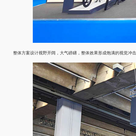
整体方案设计视野开阔，大气磅礴，整体效果形成饱满的视觉冲