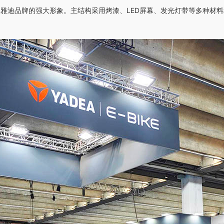
雅迪品牌的强大形象。主结构采用烤漆、LED屏幕、发光灯带等多种材