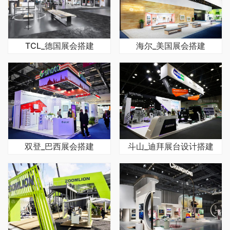
TCL_德国展会搭建
海尔_美国展会搭建
双登_巴西展会搭建
斗山_迪拜展台设计搭建