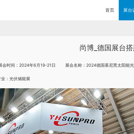
首页
展台
尚博_德国展台搭
      展会时间：2024年6月19-21日        展会名称：2024德国慕尼黑太阳
 行业：光伏储能展