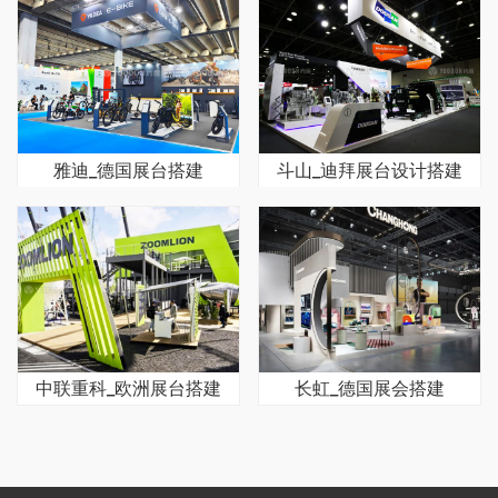
雅迪_德国展台搭建
斗山_迪拜展台设计搭建
中联重科_欧洲展台搭建
长虹_德国展会搭建