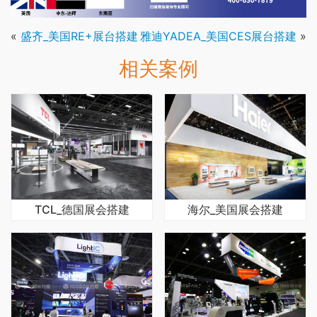
«
盛齐_美国RE+展台搭建
雅迪YADEA_美国CES展台搭建
»
相关案例
TCL_德国展会搭建
海尔_美国展会搭建