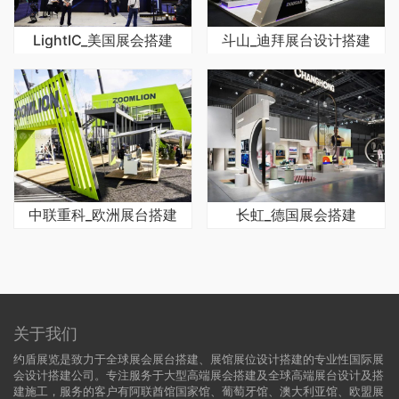
LightIC_美国展会搭建
斗山_迪拜展台设计搭建
中联重科_欧洲展台搭建
长虹_德国展会搭建
关于我们
约盾展览是致力于全球展会展台搭建、展馆展位设计搭建的专业性国际展
会设计搭建公司。专注服务于大型高端展会搭建及全球高端展台设计及搭
建施工，服务的客户有阿联酋馆国家馆、葡萄牙馆、澳大利亚馆、欧盟展