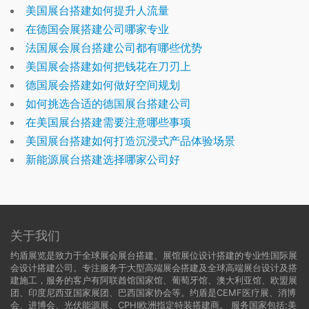
美国展台搭建如何提升人流量
在德国会展搭建公司哪家专业
法国展会展台搭建公司都有哪些优势
美国展会搭建如何把钱花在刀刃上
德国展会搭建如何做好空间规划
如何挑选合适的德国展台搭建公司
在美国展台搭建需要注意哪些事项
美国展台搭建如何打造沉浸式产品体验场景
新能源展台搭建选择哪家公司好
关于我们
约盾展览是致力于全球展会展台搭建、展馆展位设计搭建的专业性国际展
会设计搭建公司。专注服务于大型高端展会搭建及全球高端展台设计及搭
建施工，服务的客户有阿联酋馆国家馆、葡萄牙馆、澳大利亚馆、欧盟展
团、印度尼西亚国家展团、巴西国家协会等。约盾是CEMF医疗展、消博
会、进博会、光伏能源展、CPHI欧洲指定特装搭建商。 服务国家包括:
美