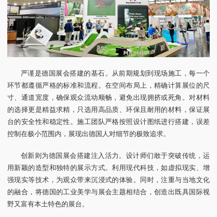
严谨是德国展会搭建的基石。从前期规划到现场施工，每一个
环节都遵循严格的标准和流程。在空间布局上，精确计算展位的尺
寸、通道宽度，确保观众流动顺畅，避免出现拥挤或死角。对材料
的选择更是精益求精，只选用高品质、环保且耐用的材料，保证展
台的安全性和稳定性。施工团队严格按照设计图纸进行搭建，误差
控制在极小范围内，展现出德国人对细节的极致追求。
创新则为德国展会搭建注入活力。设计师们敢于突破传统，运
用新颖的造型和独特的展示方式。利用现代科技，如虚拟现实、增
强现实等技术，为观众带来沉浸式的体验。同时，注重与当地文化
的融合，将德国的工业美学与展会主题相结合，创造出既具国际视
野又富有本土特色的展台。