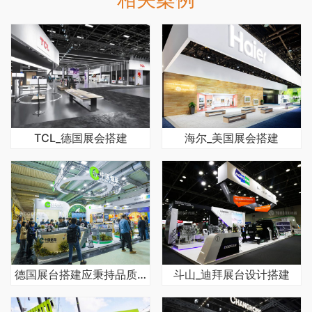
TCL_德国展会搭建
海尔_美国展会搭建
德国展台搭建应秉持品质至上与细节把控
斗山_迪拜展台设计搭建