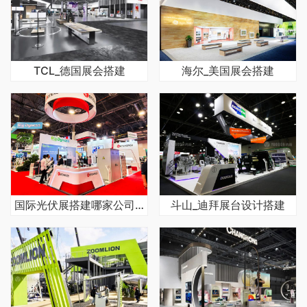
TCL_德国展会搭建
海尔_美国展会搭建
国际光伏展搭建哪家公司专业
斗山_迪拜展台设计搭建