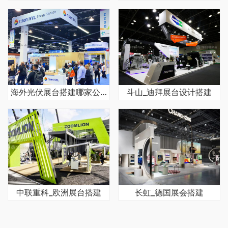
海外光伏展台搭建哪家公司经验丰富
斗山_迪拜展台设计搭建
中联重科_欧洲展台搭建
长虹_德国展会搭建