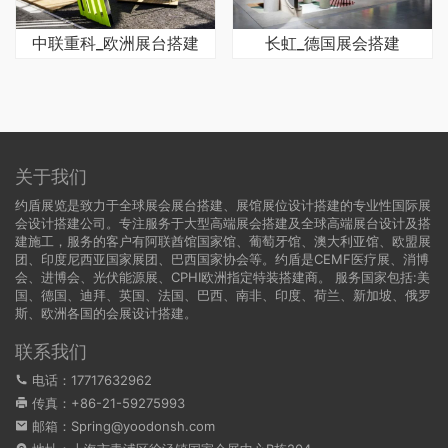
中联重科_欧洲展台搭建
长虹_德国展会搭建
关于我们
约盾展览是致力于全球展会展台搭建、展馆展位设计搭建的专业性国际展
会设计搭建公司。专注服务于大型高端展会搭建及全球高端展台设计及搭
建施工，服务的客户有阿联酋馆国家馆、葡萄牙馆、澳大利亚馆、欧盟展
团、印度尼西亚国家展团、巴西国家协会等。约盾是CEMF医疗展、消博
会、进博会、光伏能源展、CPHI欧洲指定特装搭建商。 服务国家包括:
美
国
、
德国
、迪拜、英国、法国、巴西、南非、印度、荷兰、新加坡、俄罗
斯、欧洲各国的会展设计搭建。
联系我们
电话：17717632962
传真：+86-21-59275993
邮箱：Spring@yoodonsh.com