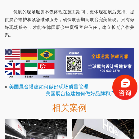
优质的现场服务不仅体现在施工期间，更体现在展后支持。提
供展台维护和紧急维修服务，确保展会期间展台完美呈现。只有做
好现场服务，才能在德国展会中赢得客户信任，建立长期合作关
系。
«
美国展台搭建如何做好现场质量管理
美国展台搭建如何做好品牌和产品宣传
»
相关案例