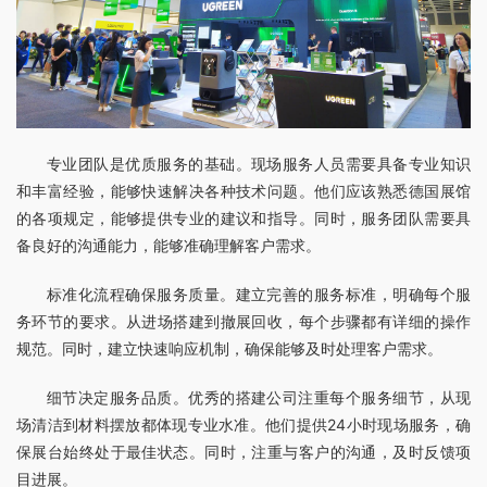
专业团队是优质服务的基础。现场服务人员需要具备专业知识
和丰富经验，能够快速解决各种技术问题。他们应该熟悉德国展馆
的各项规定，能够提供专业的建议和指导。同时，服务团队需要具
备良好的沟通能力，能够准确理解客户需求。
标准化流程确保服务质量。建立完善的服务标准，明确每个服
务环节的要求。从进场搭建到撤展回收，每个步骤都有详细的操作
规范。同时，建立快速响应机制，确保能够及时处理客户需求。
细节决定服务品质。优秀的搭建公司注重每个服务细节，从现
场清洁到材料摆放都体现专业水准。他们提供24小时现场服务，确
保展台始终处于最佳状态。同时，注重与客户的沟通，及时反馈项
目进展。